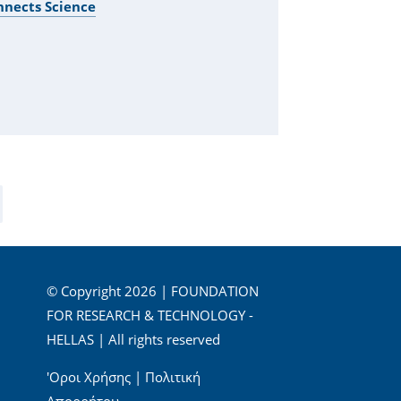
nnects Science
© Copyright 2026 | FOUNDATION
FOR RESEARCH & TECHNOLOGY -
HELLAS | All rights reserved
'Οροι Χρήσης
|
Πολιτική