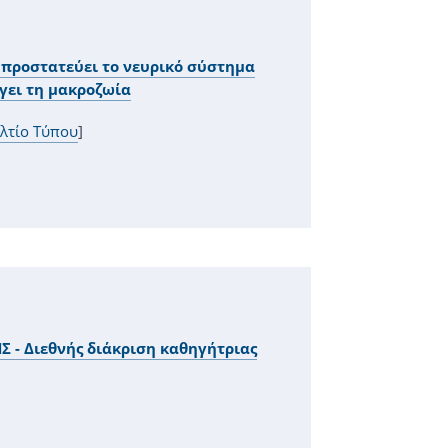
 προστατεύει το νευρικό σύστημα
γει τη μακροζωία
λτίο Τύπου
]
 - Διεθνής διάκριση καθηγήτριας