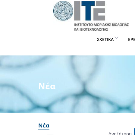
ΣΧΕΤΙΚΆ
ΈΡ
Νέα
Νέα
Αναζήτηση