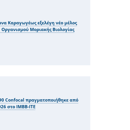
μνα Καραγωγέως εξελέγη νέο μέλος
ύ Οργανισμού Μοριακής Βιολογίας
990 Confocal πραγματοποιήθηκε από
2026 στο IMBB-ITE