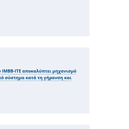
υ ΙΜΒΒ-ΙΤΕ αποκαλύπτει μηχανισμό
κό σύστημα κατά τη γήρανση και