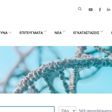
ΕΥΝΑ
ΕΠΙΤΕΎΓΜΑΤΑ
ΝΈΑ
ΕΓΚΑΤΑΣΤΆΣΕΙΣ
569 αποτελέσματα