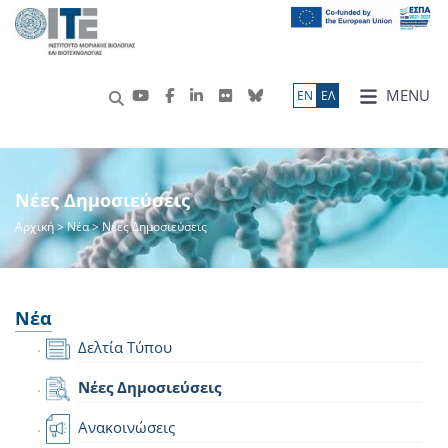
MENU
ΕN
ΕΛ
Νέες Δημοσιεύσεις
Αρχική
>
Νέα
> Νέες Δημοσιεύσεις
Νέα
Δελτία Τύπου
Νέες Δημοσιεύσεις
Ανακοινώσεις