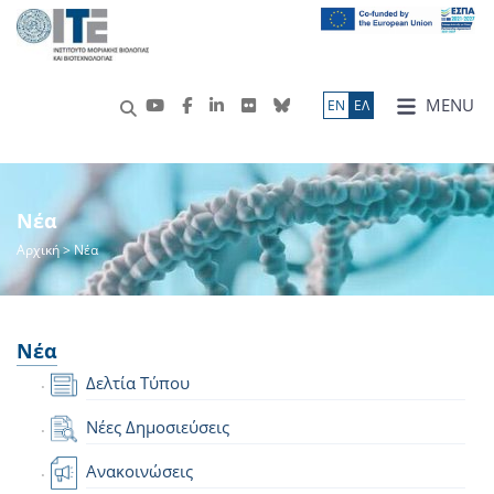
MENU
ΕN
ΕΛ
Νέα
Αρχική
> Νέα
Νέα
Δελτία Τύπου
Νέες Δημοσιεύσεις
Ανακοινώσεις