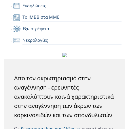
Εκδηλώσεις
Το IMBB στα ΜΜΕ
Εξωστρέφεια
Νεκρολογίες
Απο τον ακρωτηριασμό στην
αναγέννηση - ερευνητές
ανακαλύπτουν κοινά χαρακτηριστικά
στην αναγέννηση των άκρων των
καρκινοειδών και των σπονδυλωτών
Οι
Κωνσταντινίδης και Αβέρωφ
ανακάλυψαν οτι