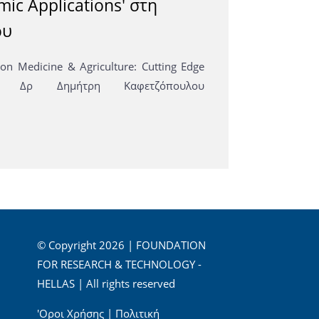
mic Applications' στη
ου
on Medicine & Agriculture: Cutting Edge
τή Δρ Δημήτρη Καφετζόπουλου
© Copyright 2026 | FOUNDATION
FOR RESEARCH & TECHNOLOGY -
HELLAS | All rights reserved
'Οροι Χρήσης
|
Πολιτική