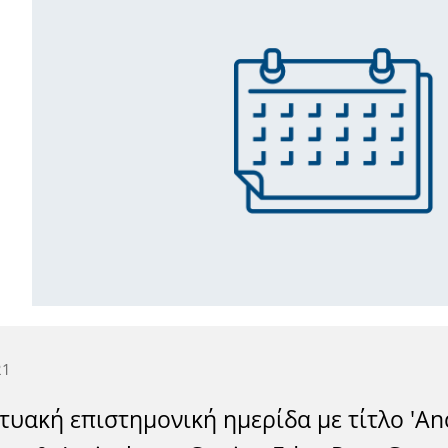
21
τυακή επιστημονική ημερίδα με τίτλο 'Anc