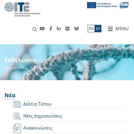
MENU
ΕN
ΕΛ
Εκδηλώσεις
Αρχική
>
Νέα
> Εκδηλώσεις
Νέα
Δελτία Τύπου
Νέες Δημοσιεύσεις
Ανακοινώσεις