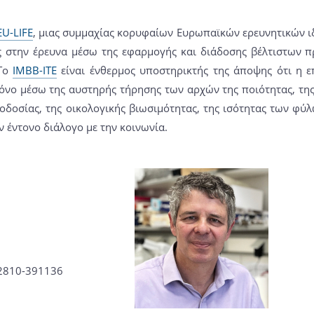
EU-LIFE
, μιας συμμαχίας κορυφαίων Ευρωπαϊκών ερευνητικών ι
ς στην έρευνα μέσω της εφαρμογής και διάδοσης βέλτιστων π
 Το
IMBB-ITE
είναι ένθερμος υποστηρικτής της άποψης ότι η επ
μόνο μέσω της αυστηρής τήρησης των αρχών της ποιότητας, της
οδοσίας, της οικολογικής βιωσιμότητας, της ισότητας των φύλ
 έντονο διάλογο με την κοινωνία.
-2810-391136