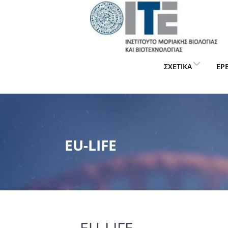
ΣΧΕΤΙΚΆ
ΈΡ
EU-LIFE
EU-LIFE