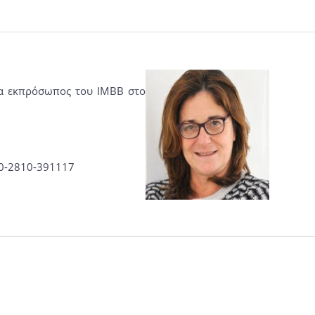
ια εκπρόσωπος του IMBB στο
30-2810-391117