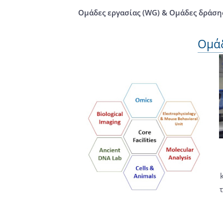
Ομάδες εργασίας (WG) & Oμάδες δράσης
Ομάδ