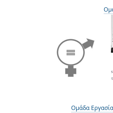
Ομά
s
Ομάδα Εργασία