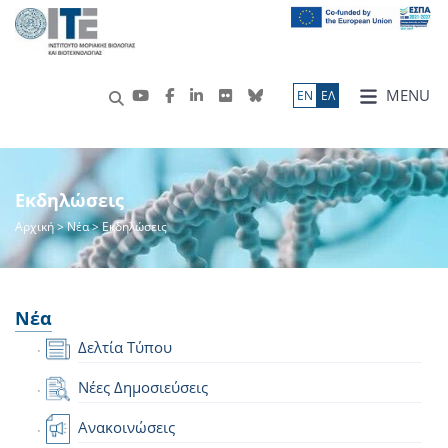
MENU
ΕN
ΕΛ
Εκδηλώσεις
Αρχική
>
Νέα
> Εκδηλώσεις
Νέα
Δελτία Τύπου
Νέες Δημοσιεύσεις
Ανακοινώσεις