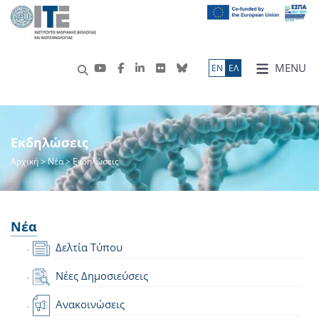
MENU
ΕN
ΕΛ
Εκδηλώσεις
Αρχική
>
Νέα
> Εκδηλώσεις
Νέα
Δελτία Τύπου
Νέες Δημοσιεύσεις
Ανακοινώσεις