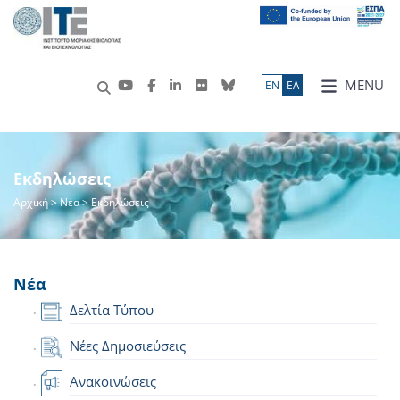
MENU
ΕN
ΕΛ
Εκδηλώσεις
Αρχική
>
Νέα
> Εκδηλώσεις
Νέα
Δελτία Τύπου
Νέες Δημοσιεύσεις
Ανακοινώσεις