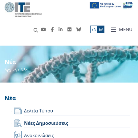
MENU
ΕN
ΕΛ
Νέα
Αρχική
> Νέα
Νέα
Δελτία Τύπου
Νέες Δημοσιεύσεις
Ανακοινώσεις