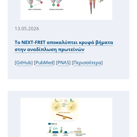
13.05.2026
Το NEXT-FRET αποκαλύπτει κρυφά βήματα
στην αναδίπλωση πρωτεϊνών
[
GitHub
] [
PubMed
] [
PNAS
] [
Περισσότερα
]