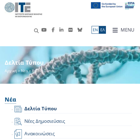
MENU
ΕN
ΕΛ
Δελτία Τύπου
Αρχική
>
Νέα
> Δελτία Τύπου
Νέα
Δελτία Τύπου
Νέες Δημοσιεύσεις
Ανακοινώσεις