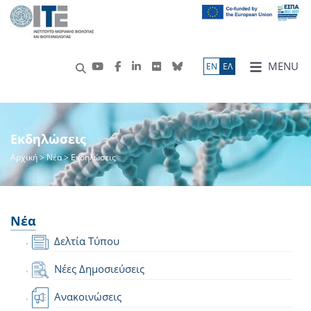
MENU
ΕN
ΕΛ
Εκδηλώσεις
Αρχική
>
Νέα
> Εκδηλώσεις
Νέα
Δελτία Τύπου
Νέες Δημοσιεύσεις
Ανακοινώσεις