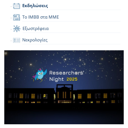
Εκδηλώσεις
Το IMBB στα ΜΜΕ
Εξωστρέφεια
Νεκρολογίες