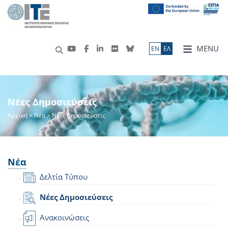
MENU
ΕN
ΕΛ
Νέες Δημοσιεύσεις
Αρχική
>
Νέα
> Νέες Δημοσιεύσεις
Νέα
Δελτία Τύπου
Νέες Δημοσιεύσεις
Ανακοινώσεις