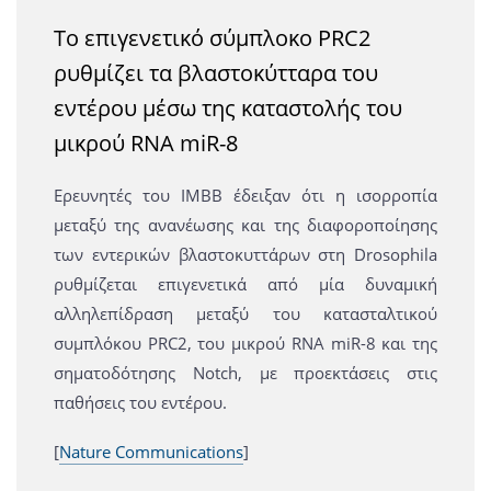
Το επιγενετικό σύμπλοκο PRC2
ρυθμίζει τα βλαστοκύτταρα του
εντέρου μέσω της καταστολής του
μικρού RNA miR-8
Ερευνητές του IMBB έδειξαν ότι η ισορροπία
μεταξύ της ανανέωσης και της διαφοροποίησης
των εντερικών βλαστοκυττάρων στη Drosophila
ρυθμίζεται επιγενετικά από μία δυναμική
αλληλεπίδραση μεταξύ του κατασταλτικού
συμπλόκου PRC2, του μικρού RNA miR-8 και της
σηματοδότησης Notch, με προεκτάσεις στις
παθήσεις του εντέρου.
[
Nature Communications
]