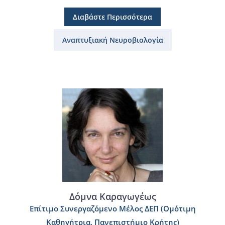
Διαβάστε Περισσότερα
Αναπτυξιακή Νευροβιολογία
Δόμνα Καραγωγέως
Επίτιμο Συνεργαζόμενο Μέλος ΔΕΠ (Ομότιμη
Καθηγήτρια, Πανεπιστήμιο Κρήτης)