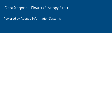
'Οροι Χρήσης
|
Πολιτική Απορρήτου
Powered by
Apogee Information Systems