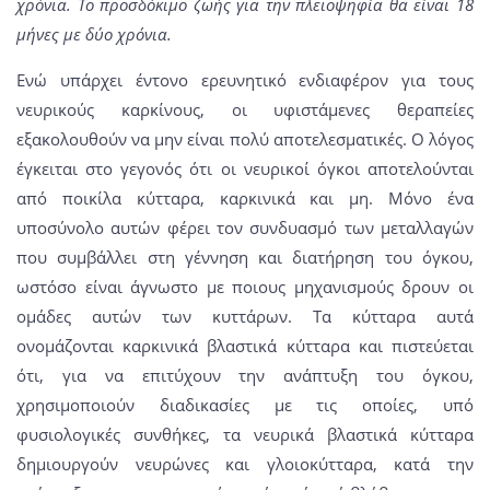
χρόνια. Το προσδόκιμο ζωής για την πλειοψηφία θα είναι 18
μήνες με δύο χρόνια.
Ενώ υπάρχει έντονο ερευνητικό ενδιαφέρον για τους
νευρικούς καρκίνους, οι υφιστάμενες θεραπείες
εξακολουθούν να μην είναι πολύ αποτελεσματικές. Ο λόγος
έγκειται στο γεγονός ότι οι νευρικοί όγκοι αποτελούνται
από ποικίλα κύτταρα, καρκινικά και μη. Μόνο ένα
υποσύνολο αυτών φέρει τον συνδυασμό των μεταλλαγών
που συμβάλλει στη γέννηση και διατήρηση του όγκου,
ωστόσο είναι άγνωστο με ποιους μηχανισμούς δρουν οι
ομάδες αυτών των κυττάρων. Τα κύτταρα αυτά
ονομάζονται καρκινικά βλαστικά κύτταρα και πιστεύεται
ότι, για να επιτύχουν την ανάπτυξη του όγκου,
χρησιμοποιούν διαδικασίες με τις οποίες, υπό
φυσιολογικές συνθήκες, τα νευρικά βλαστικά κύτταρα
δημιουργούν νευρώνες και γλοιοκύτταρα, κατά την