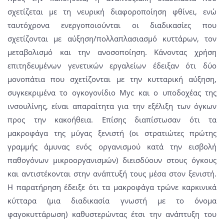
σχετίζεται με τη νευρική διαφοροποίηση φθίνει, ενώ
ταυτόχρονα ενεργοποιούνται οι διαδικασίες που
σχετίζονται με αύξηση/πολλαπλασιασμό κυττάρων, τον
μεταβολισμό και την ανοσοποίηση. Κάνοντας χρήση
επιτηδευμένων γενετικών εργαλείων έδειξαν ότι δύο
μονοπάτια που σχετίζονται με την κυτταρική αύξηση,
συγκεκριμένα το ογκογονίδιο Myc και ο υποδοχέας της
ινσουλίνης, είναι απαραίτητα για την εξέλιξη των όγκων
προς την κακοήθεια. Επίσης διαπίστωσαν ότι τα
μακροφάγα της μύγας ξενιστή (οι στρατιώτες πρώτης
γραμμής άμυνας ενός οργανισμού κατά την εισβολή
παθογόνων μικροοργανισμών) διεισδύουν στους όγκους
και αντιστέκονται στην ανάπτυξή τους μέσα στον ξενιστή.
Η παρατήρηση έδειξε ότι τα μακροφάγα τρώνε καρκινικά
κύτταρα (μια διαδικασία γνωστή με το όνομα
φαγοκυττάρωση) καθυστερώντας έτσι την ανάπτυξη του