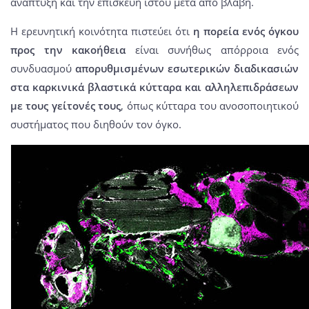
ανάπτυξη και την επισκευή ιστού μετά από βλάβη.
Η ερευνητική κοινότητα πιστεύει ότι
η πορεία ενός όγκου
προς την κακοήθεια
είναι συνήθως απόρροια ενός
συνδυασμού
απορυθμισμένων εσωτερικών διαδικασιών
στα καρκινικά βλαστικά κύτταρα και αλληλεπιδράσεων
με τους γείτονές τους
, όπως κύτταρα του ανοσοποιητικού
συστήματος που διηθούν τον όγκο.