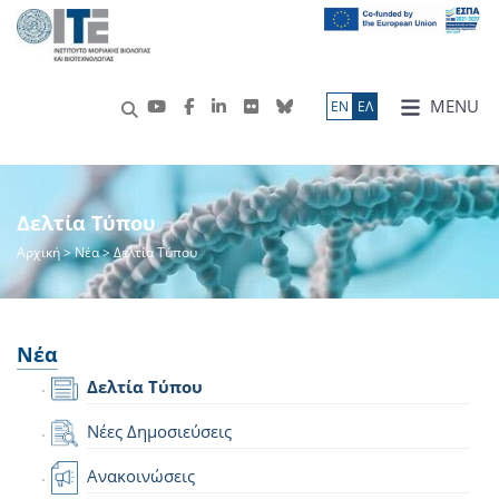
MENU
ΕN
ΕΛ
Δελτία Τύπου
Αρχική
>
Νέα
> Δελτία Τύπου
Νέα
Δελτία Τύπου
Νέες Δημοσιεύσεις
Ανακοινώσεις