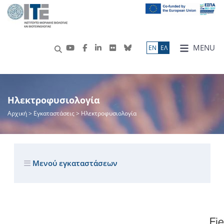
MENU
ΕN
ΕΛ
Ηλεκτροφυσιολογία
Αρχική
> Εγκαταστάσεις > Ηλεκτροφυσιολογία
Μενού εγκαταστάσεων