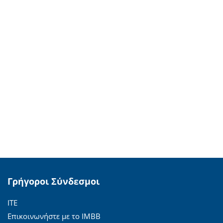
Γρήγοροι Σύνδεσμοι
ΙΤΕ
Επικοινωνήστε με το ΙΜΒΒ