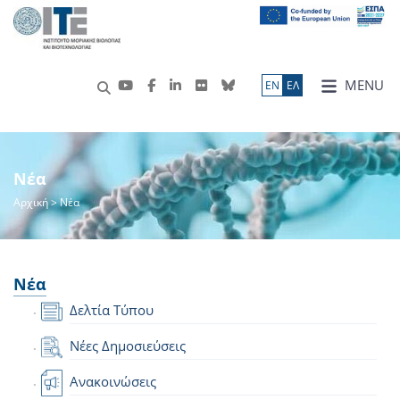
MENU
ΕN
ΕΛ
Νέα
Αρχική
> Νέα
Νέα
Δελτία Τύπου
Νέες Δημοσιεύσεις
Ανακοινώσεις