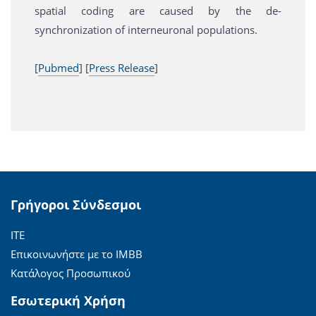
spatial coding are caused by the de-
synchronization of interneuronal populations.
[
Pubmed
] [
Press Release
]
Γρήγοροι Σύνδεσμοι
ΙΤΕ
Επικοινωνήστε με το ΙΜΒΒ
Κατάλογος Προσωπικού
Εσωτερική Χρήση