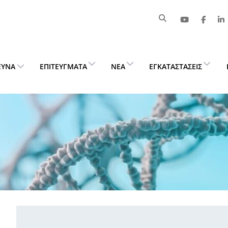
ΕΥΝΑ
ΕΠΙΤΕΎΓΜΑΤΑ
ΝΈΑ
ΕΓΚΑΤΑΣΤΆΣΕΙΣ