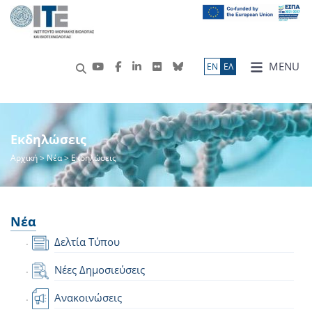
MENU
ΕN
ΕΛ
Εκδηλώσεις
Αρχική
>
Νέα
> Εκδηλώσεις
Νέα
Δελτία Τύπου
Νέες Δημοσιεύσεις
Ανακοινώσεις