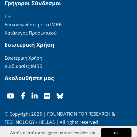
Γρήγοροι Σύνδεσμοι
ΙΤΕ
Επικοινωνήστε με το ΙΜΒΒ
Κατάλογος Προσωπικού
Εσωτερική Χρήση
Εσωτερική Χρήση
Διαδικασίες ΙΜΒΒ
Ακολουθήστε μας
© Copyright 2026 | FOUNDATION FOR RESEARCH &
TECHNOLOGY - HELLAS | All rights reserved
Αυτός ο ιστότοπος χρησιμοποιεί cookies και
ok
'Οροι Χρήσης
|
Πολιτική Απορρήτου