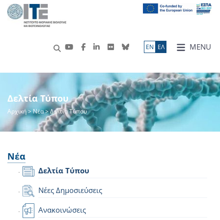
MENU
ΕN
ΕΛ
Δελτία Τύπου
Αρχική
>
Νέα
> Δελτία Τύπου
Νέα
Δελτία Τύπου
Νέες Δημοσιεύσεις
Ανακοινώσεις