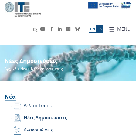
MENU
ΕN
ΕΛ
Νέες Δημοσιεύσεις
Αρχική
>
Νέα
> Νέες Δημοσιεύσεις
Νέα
Δελτία Τύπου
Νέες Δημοσιεύσεις
Ανακοινώσεις