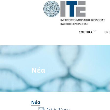
ΣΧΕΤΙΚΆ
ΈΡ
Νέα
Νέα
Δελτία Τύπου