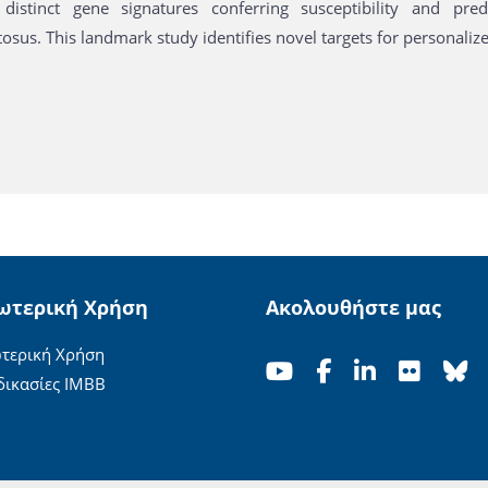
 distinct gene signatures conferring susceptibility and pre
sus. This landmark study identifies novel targets for personalize
ωτερική Χρήση
Ακολουθήστε μας
τερική Χρήση
δικασίες ΙΜΒΒ