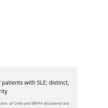
atients with SLE: distinct,
ity
 Univ. of Crete and BRFAA discovered and