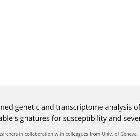
ed genetic and transcriptome analysis of p
able signatures for susceptibility and sever
archers in collaboration with colleagues from Univ. of Geneva,