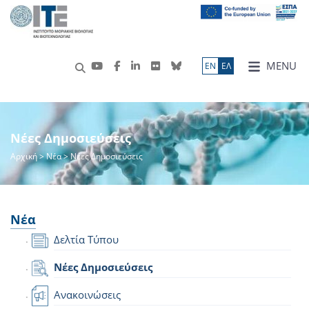
MENU
ΕN
ΕΛ
Νέες Δημοσιεύσεις
Αρχική
>
Νέα
> Νέες Δημοσιεύσεις
Νέα
Δελτία Τύπου
Νέες Δημοσιεύσεις
Ανακοινώσεις