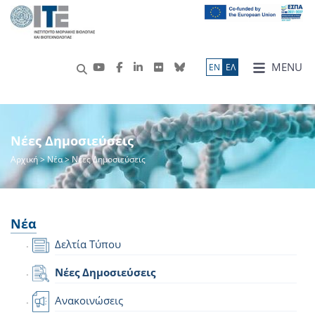
MENU
ΕN
ΕΛ
Νέες Δημοσιεύσεις
Αρχική
>
Νέα
> Νέες Δημοσιεύσεις
Νέα
Δελτία Τύπου
Νέες Δημοσιεύσεις
Ανακοινώσεις