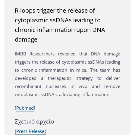
R-loops trigger the release of
cytoplasmic ssDNAs leading to
chronic inflammation upon DNA
damage
IMBB Researchers revealed that DNA damage
triggers the release of cytoplasmic ssDNAs leading
to chronic inflammation in mice. The team has
developed a therapeutic strategy to deliver
recombinant nucleases in vivo and remove
cytoplasmic ssDNAs, alleviating inflammation.
[
Pubmed
]
Σχετικό αρχείο
[Press Release]