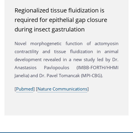
Regionalized tissue fluidization is
required for epithelial gap closure
during insect gastrulation
Novel morphogenetic function of actomyosin
contractility and tissue fluidization in animal
development revealed in a new study led by Dr.
Anastasios Pavlopoulos (IMBB-FORTH/HHMI
Janelia) and Dr. Pavel Tomancak (MPI-CBG).
[
Pubmed
] [
Nature Communications
]