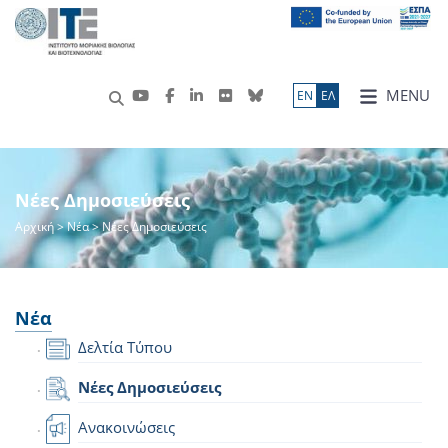
MENU
ΕN
ΕΛ
Νέες Δημοσιεύσεις
Αρχική
>
Νέα
> Νέες Δημοσιεύσεις
Νέα
Δελτία Τύπου
Νέες Δημοσιεύσεις
Ανακοινώσεις