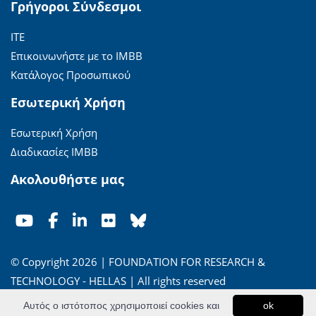
Γρήγοροι Σύνδεσμοι
ΙΤΕ
Επικοινωνήστε με το ΙΜΒΒ
Κατάλογος Προσωπικού
Εσωτερική Χρήση
Εσωτερική Χρήση
Διαδικασίες ΙΜΒΒ
Ακολουθήστε μας
© Copyright 2026 | FOUNDATION FOR RESEARCH &
TECHNOLOGY - HELLAS | All rights reserved
Αυτός ο ιστότοπος χρησιμοποιεί cookies και
ok
'Οροι Χρήσης
|
Πολιτική Απορρήτου