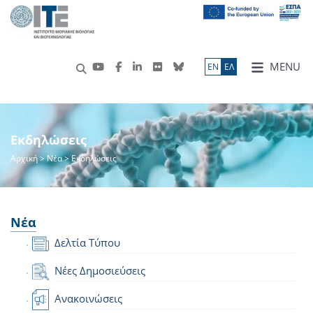
MENU
ΕN
ΕΛ
Εκδηλώσεις
Αρχική
>
Νέα
> Εκδηλώσεις
Νέα
Δελτία Τύπου
Νέες Δημοσιεύσεις
Ανακοινώσεις