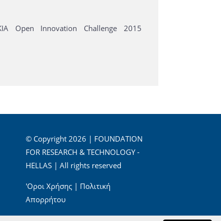
IA Open Innovation Challenge 2015
© Copyright 2026 | FOUNDATION
FOR RESEARCH & TECHNOLOGY -
HELLAS | All rights reserved
'Οροι Χρήσης
|
Πολιτική
Απορρήτου
Powered by
Apogee Information Systems