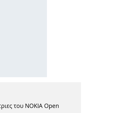
τριες του NOKIA Open