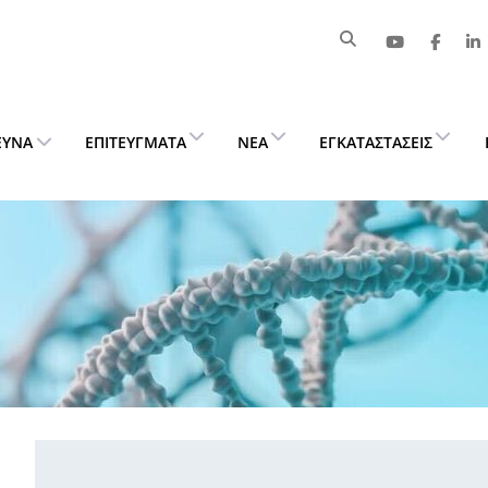
ΕΥΝΑ
ΕΠΙΤΕΎΓΜΑΤΑ
ΝΈΑ
ΕΓΚΑΤΑΣΤΆΣΕΙΣ