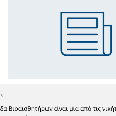
15
δα Βιοαισθητήρων είναι μία από τις νική