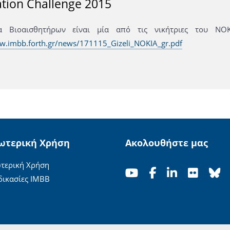
tion Challenge 2015
 Βιοαισθητήρων είναι μία από τις νικήτριες του NOK
w.imbb.forth.gr/news/171115_Gizeli_NOKIA_gr.pdf
ωτερική Χρήση
Ακολουθήστε μας
τερική Χρήση
δικασίες ΙΜΒΒ