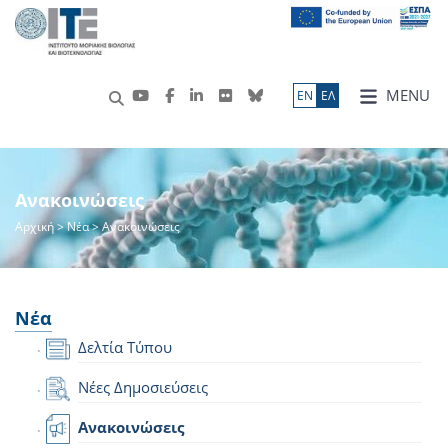
MENU
ΕN
ΕΛ
Ανακοινώσεις
Αρχική
>
Νέα
> Ανακοινώσεις
Νέα
Δελτία Τύπου
Νέες Δημοσιεύσεις
Ανακοινώσεις