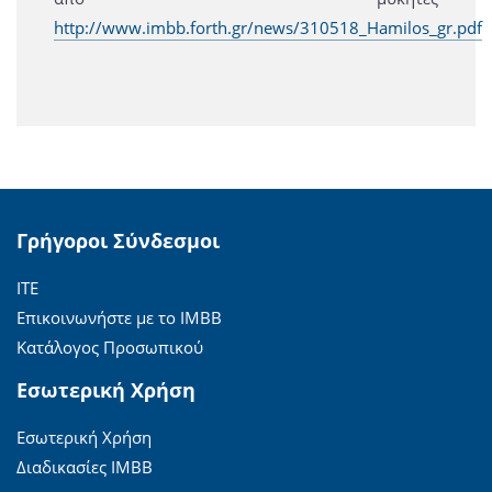
http://www.imbb.forth.gr/news/310518_Hamilos_gr.pdf
Γρήγοροι Σύνδεσμοι
ΙΤΕ
Επικοινωνήστε με το ΙΜΒΒ
Κατάλογος Προσωπικού
Εσωτερική Χρήση
Εσωτερική Χρήση
Διαδικασίες ΙΜΒΒ