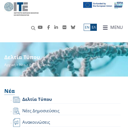
MENU
ΕN
ΕΛ
Δελτία Τύπου
Αρχική
>
Νέα
> Δελτία Τύπου
Νέα
Δελτία Τύπου
Νέες Δημοσιεύσεις
Ανακοινώσεις