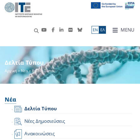
MENU
ΕN
ΕΛ
Δελτία Τύπου
Αρχική
>
Νέα
> Δελτία Τύπου
Νέα
Δελτία Τύπου
Νέες Δημοσιεύσεις
Ανακοινώσεις