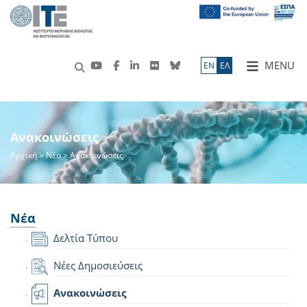
MENU
ΕN
ΕΛ
Ανακοινώσεις
Αρχική
>
Νέα
> Ανακοινώσεις
Νέα
Δελτία Τύπου
Νέες Δημοσιεύσεις
Ανακοινώσεις