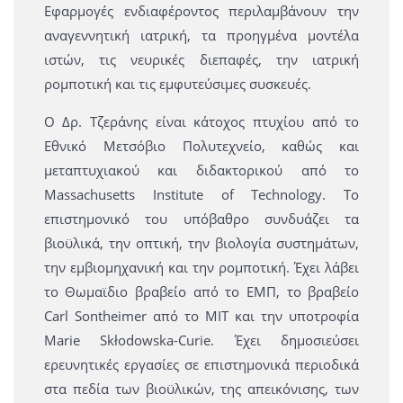
Εφαρμογές ενδιαφέροντος περιλαμβάνουν την
αναγεννητική ιατρική, τα προηγμένα μοντέλα
ιστών, τις νευρικές διεπαφές, την ιατρική
ρομποτική και τις εμφυτεύσιμες συσκευές.
Ο Δρ. Τζεράνης είναι κάτοχος πτυχίου από το
Εθνικό Μετσόβιο Πολυτεχνείο, καθώς και
μεταπτυχιακού και διδακτορικού από το
Massachusetts Institute of Technology. Το
επιστημονικό του υπόβαθρο συνδυάζει τα
βιοϋλικά, την οπτική, την βιολογία συστημάτων,
την εμβιομηχανική και την ρομποτική. Έχει λάβει
το Θωμαϊδιο βραβείο από το ΕΜΠ, το βραβείο
Carl Sontheimer από το ΜΙΤ και την υποτροφία
Marie Skłodowska-Curie. Έχει δημοσιεύσει
ερευνητικές εργασίες σε επιστημονικά περιοδικά
στα πεδία των βιοϋλικών, της απεικόνισης, των