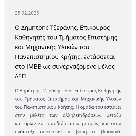
25.02.2026
Ο Δημήτρης Τζεράνης, Επίκουρος
Καθηγητής του Τμήματος Επιστήμης
και Μηχανικής Υλικών του
Πανεπιστημίου Κρήτης, εντάσσεται
στο ΙΜΒΒ ως συνεργαζόμενο μέλος
ΔΕΠ
Ο Δημήτρης Τζεράνης είναι Επίκουρος Καθηγητής
του Τμήματος Επιστήμης και Μηχανικής Υλικών
του Πανεπιστημίου Κρήτης. Η ομάδα του εστιάζει
στην μελέτη των αλληλεπιδράσεων μεταξύ
κυττάρων και τρισδιάστατων μητρών, και στην
ανάπτυξη συσκευών με βάση τα βιοϋλικά.