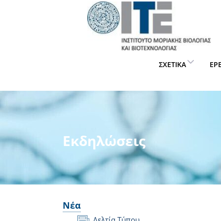
ΣΧΕΤΙΚΆ
ΈΡ
Εκδηλώσεις
Νέα
Δελτία Τύπου