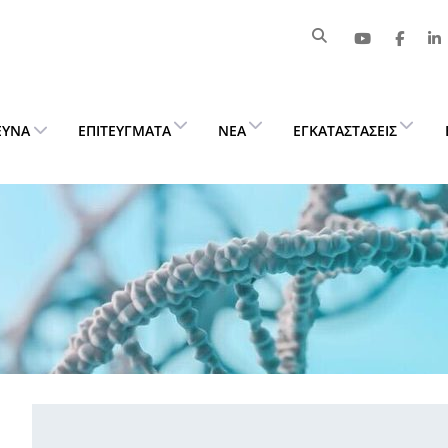
ΕΥΝΑ
ΕΠΙΤΕΎΓΜΑΤΑ
ΝΈΑ
ΕΓΚΑΤΑΣΤΆΣΕΙΣ