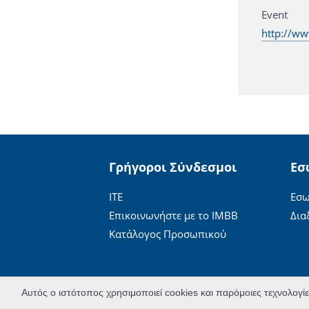
Event 
http://w
Γρήγοροι Σύνδεσμοι
Εσ
ΙΤΕ
Εσω
Επικοινωνήστε με το ΙΜΒΒ
Δια
Κατάλογος Προσωπικού
Αυτός ο ιστότοπος χρησιμοποιεί cookies και παρόμοιες τεχνολογί