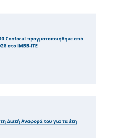
990 Confocal πραγματοποιήθηκε από
2026 στο IMBB-ITE
τη Διετή Αναφορά του για τα έτη