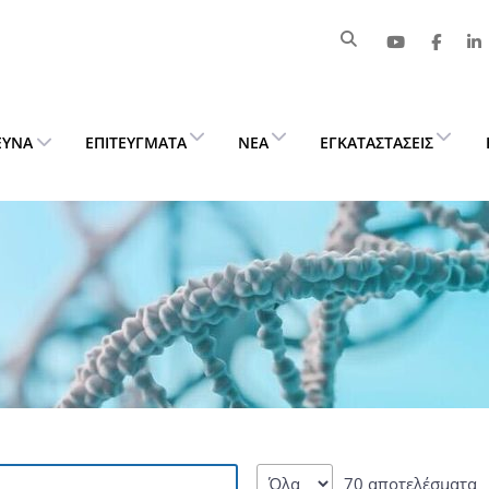
ΕΥΝΑ
ΕΠΙΤΕΎΓΜΑΤΑ
ΝΈΑ
ΕΓΚΑΤΑΣΤΆΣΕΙΣ
70 αποτελέσματα