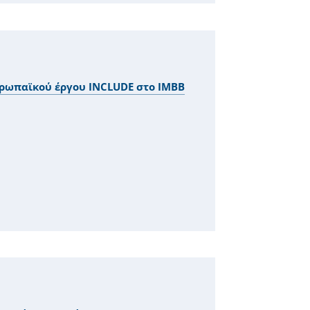
ευρωπαϊκού έργου INCLUDE στο IMBB