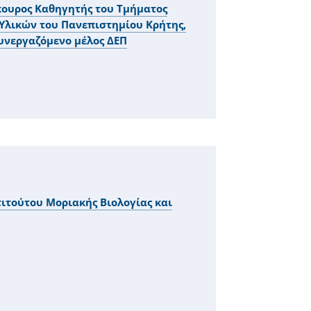
κουρος Καθηγητής του Τμήματος
Υλικών του Πανεπιστημίου Κρήτης,
υνεργαζόμενο μέλος ΔΕΠ
τιτούτου Μοριακής Βιολογίας και