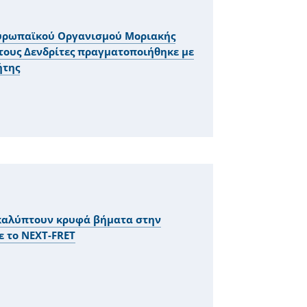
 Ευρωπαϊκού Οργανισμού Μοριακής
 τους Δενδρίτες πραγματοποιήθηκε με
ήτης
καλύπτουν κρυφά βήματα στην
 το NEXT-FRET