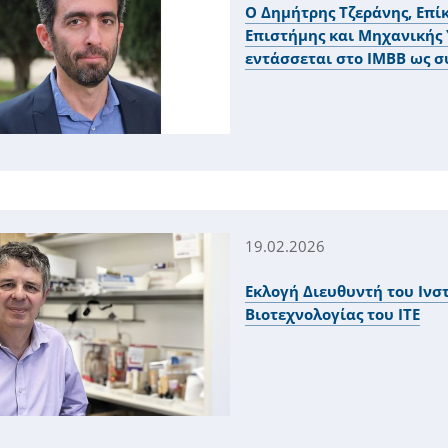
Ο Δημήτρης Τζεράνης, Επί
Επιστήμης και Μηχανικής 
εντάσσεται στο ΙΜΒΒ ως σ
19.02.2026
Εκλογή Διευθυντή του Ινσ
Βιοτεχνολογίας του ΙΤΕ