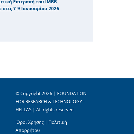
υτική Επιτροπή του IMBB
 στις 7-9 Ιανουαρίου 2026
© Copyright 2026 | FOUNDATION
FOR RESEARCH & TECHNOLOGY -
HELLAS | All rights reserved
'Οροι Χρήσης
|
Πολιτική
Απορρήτου