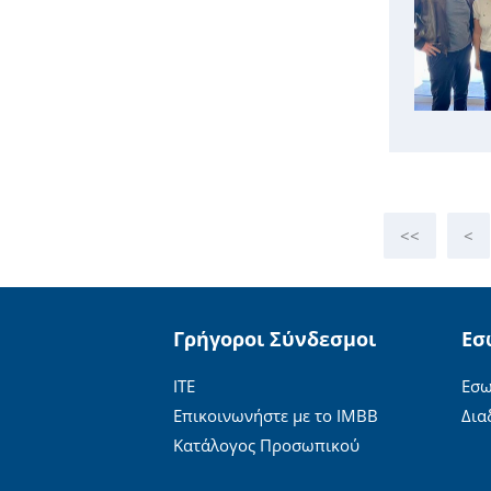
<<
<
Γρήγοροι Σύνδεσμοι
Εσ
ΙΤΕ
Εσω
Επικοινωνήστε με το ΙΜΒΒ
Δια
Κατάλογος Προσωπικού