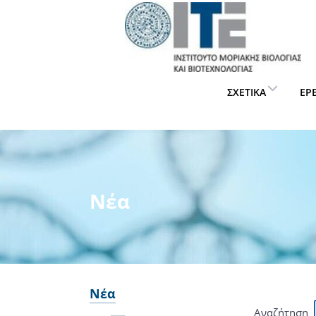
ΣΧΕΤΙΚΆ
ΈΡ
Νέα
Νέα
Αναζήτηση