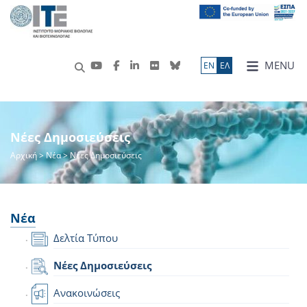
MENU
ΕN
ΕΛ
Νέες Δημοσιεύσεις
Αρχική
>
Νέα
> Νέες Δημοσιεύσεις
Νέα
Δελτία Τύπου
Νέες Δημοσιεύσεις
Ανακοινώσεις