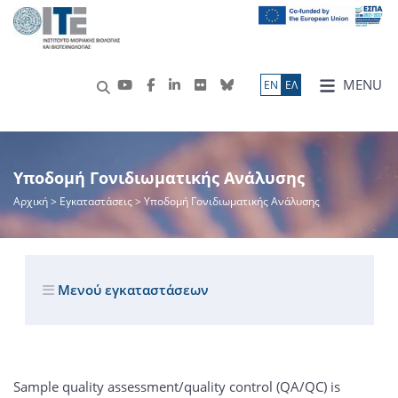
MENU
ΕN
ΕΛ
Υποδομή Γονιδιωματικής Ανάλυσης
Αρχική
> Εγκαταστάσεις > Υποδομή Γονιδιωματικής Ανάλυσης
Μενού εγκαταστάσεων
Sample quality assessment/quality control (QA/QC) is