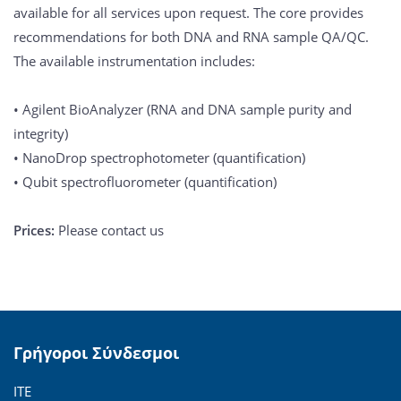
available for all services upon request. The core provides
recommendations for both DNA and RNA sample QA/QC.
The available instrumentation includes:
• Agilent BioAnalyzer (RNA and DNA sample purity and
integrity)
• NanoDrop spectrophotometer (quantification)
• Qubit spectrofluorometer (quantification)
Prices:
Please contact us
Γρήγοροι Σύνδεσμοι
ΙΤΕ