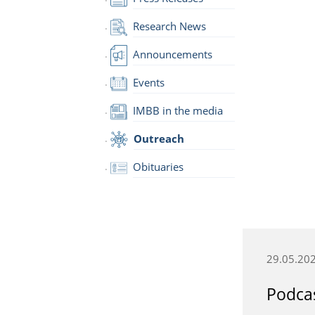
Research News
Announcements
Events
IMBB in the media
Outreach
Obituaries
29.05.20
Podcas