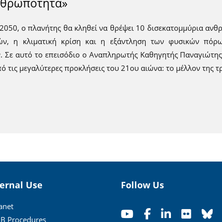
νθρωπότητα»
2050, ο πλανήτης θα κληθεί να θρέψει 10 δισεκατομμύρια ανθρ
ν, η κλιματική κρίση και η εξάντληση των φυσικών πόρ
. Σε αυτό το επεισόδιο ο Αναπληρωτής Καθηγητής Παναγιώτης
πό τις μεγαλύτερες προκλήσεις του 21ου αιώνα: το μέλλον της τ
ternal Use
Follow Us
ranet
B Procedures