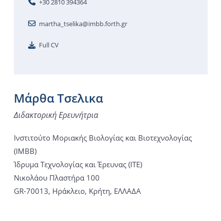
+30 2810 394364
martha_tselika@imbb.forth.gr
Full CV
Μάρθα Τσελικα
Διδακτορική Ερευνήτρια
Ινστιτούτο Μοριακής Βιολογίας και Βιοτεχνολογίας
(ΙΜΒΒ)
Ίδρυμα Τεχνολογίας και Έρευνας (ΙΤΕ)
Νικολάου Πλαστήρα 100
GR-70013, Ηράκλειο, Κρήτη, ΕΛΛΑΔΑ