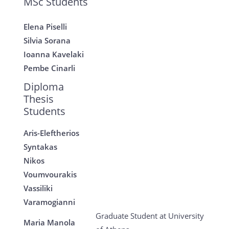
MSc Students
Elena Piselli
Silvia Sorana
Ioanna Kavelaki
Pembe Cinarli
Diploma
Thesis
Students
Aris-Eleftherios
Syntakas
Nikos
Voumvourakis
Vassiliki
Varamogianni
Graduate Student at University
Maria Manola