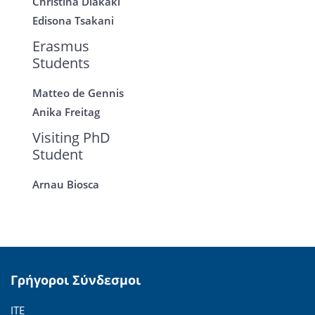
Christina Diakaki
Edisona Tsakani
Erasmus
Students
Matteo de Gennis
Anika Freitag
Visiting PhD
Student
Arnau Biosca
Γρήγοροι Σύνδεσμοι
ΙΤΕ