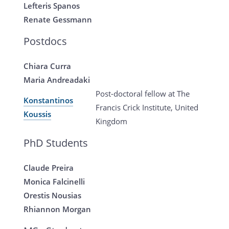
Lefteris Spanos
Renate Gessmann
Postdocs
Chiara Curra
Maria Andreadaki
Post-doctoral fellow at The
Konstantinos
Francis Crick Institute, United
Koussis
Kingdom
PhD Students
Claude Preira
Monica Falcinelli
Orestis Nousias
Rhiannon Morgan