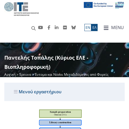
MENU
ΕN
ΕΛ
Παντελής Τοπάλης (Κύριος ΕΛΕ -
Βιοπληροφορική)
Αρχική
>
Έρευνα
> Έντομα και Νόσοι Μεταδιδόμενες από Φορείς
Μενού εργαστήριου