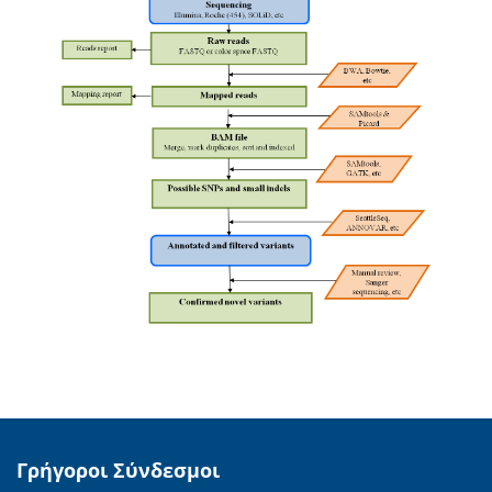
Γρήγοροι Σύνδεσμοι