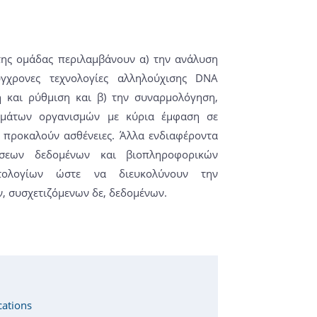
της ομάδας περιλαμβάνουν α) την ανάλυση
χρονες τεχνολογίες αλληλούχισης DNA
η και ρύθμιση και β) την συναρμολόγηση,
ωμάτων οργανισμών με κύρια έμφαση σε
 προκαλούν ασθένειες. Άλλα ενδιαφέροντα
σεων δεδομένων και βιοπληροφορικών
τολογίων ώστε να διευκολύνουν την
ν, συσχετιζόμενων δε, δεδομένων.
cations