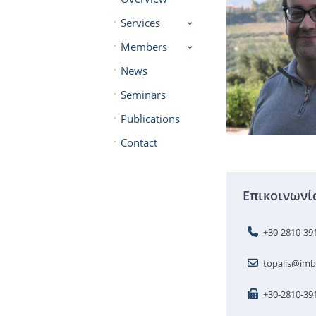
Services
Members
News
Seminars
Publications
Contact
Επικοινωνί
+30-2810-39
topalis@imbb
+30-2810-39