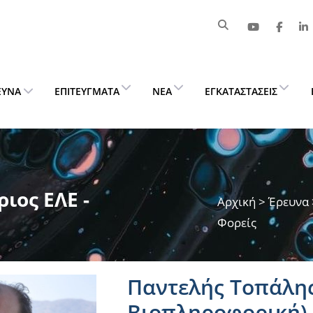
ΕΥΝΑ
ΕΠΙΤΕΎΓΜΑΤΑ
ΝΈΑ
ΕΓΚΑΤΑΣΤΆΣΕΙΣ
ιος ΕΛΕ -
Αρχική
>
Έρευνα
Φορείς
Παντελής Τοπάλης
Βιοπληροφορική)