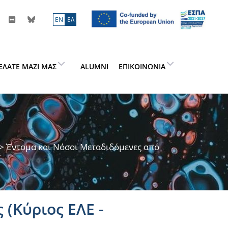
ΕN
ΕΛ
ΕΛΆΤΕ ΜΑΖΊ ΜΑΣ
ALUMNI
ΕΠΙΚΟΙΝΩΝΊΑ
> Έντομα και Νόσοι Μεταδιδόμενες από
 (Κύριος ΕΛΕ -