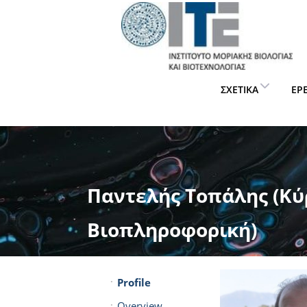
ΣΧΕΤΙΚΆ
ΈΡ
Παντελής Τοπάλης (Κύρ
Βιοπληροφορική)
Profile
Overview