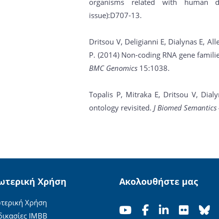
organisms related with human d
issue):D707-13.
Dritsou V, Deligianni E, Dialynas E, Al
P. (2014) Non-coding RNA gene famili
BMC Genomics
15:1038.
Topalis P, Mitraka E, Dritsou V, Dial
ontology revisited.
J Biomed Semantics
ωτερική Χρήση
Ακολουθήστε μας
τερική Χρήση
δικασίες ΙΜΒΒ