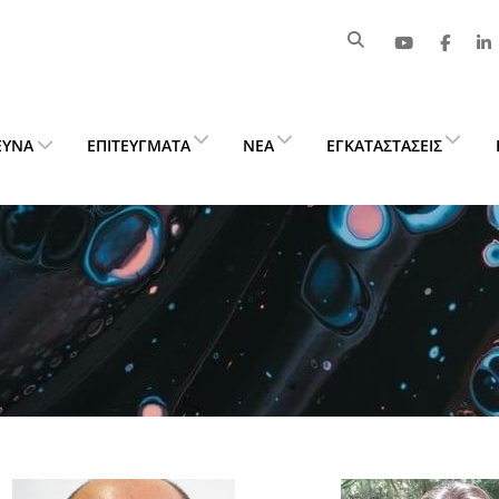
ΕΥΝΑ
ΕΠΙΤΕΎΓΜΑΤΑ
ΝΈΑ
ΕΓΚΑΤΑΣΤΆΣΕΙΣ