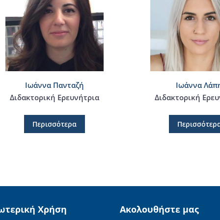
Ιωάννα Πανταζή
Ιωάννα Λάπ
Διδακτορική Ερευνήτρια
Διδακτορική Ερευ
Περισσότερα
Περισσότερ
ωτερική Χρήση
Ακολουθήστε μας