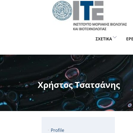
ΣΧΕΤΙΚΆ
ΈΡ
Χρήστος Τσατσάνης
Profile