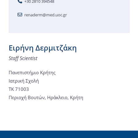
+30 2810 394548
renaderm@med.uoc.gr
Ειρήνη Δερμιτζάκη
Staff Scientist
Πανεπιστήμιο Κρήτης
Ιατρική Σχολή
ΤΚ 71003
Περιοχή Βουτών, Ηράκλειο, Κρήτη