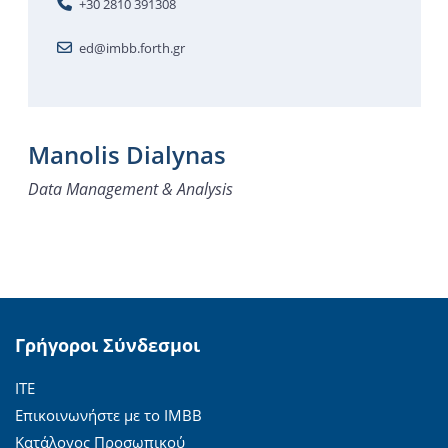
+30 2810 391308
ed@imbb.forth.gr
Manolis Dialynas
Data Management & Analysis
Γρήγοροι Σύνδεσμοι
ΙΤΕ
Επικοινωνήστε με το ΙΜΒΒ
Κατάλογος Προσωπικού