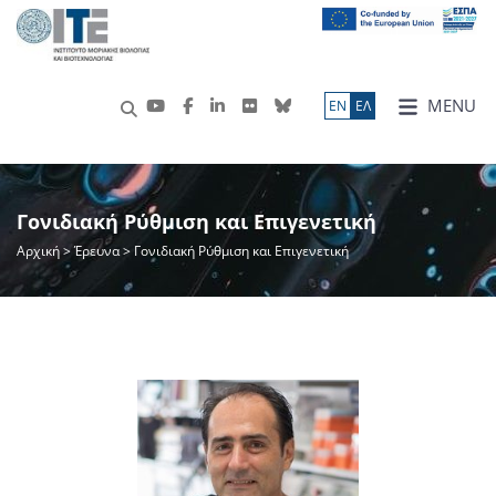
MENU
ΕN
ΕΛ
Γονιδιακή Ρύθμιση και Επιγενετική
Αρχική
>
Έρευνα
> Γονιδιακή Ρύθμιση και Επιγενετική