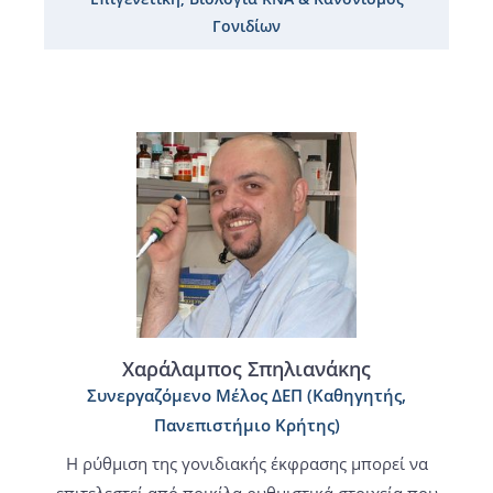
Γονιδίων
Χαράλαμπος Σπηλιανάκης
Συνεργαζόμενο Μέλος ΔΕΠ (Καθηγητής,
Πανεπιστήμιο Κρήτης)
Η ρύθμιση της γονιδιακής έκφρασης μπορεί να
επιτελεστεί από ποικίλα ρυθμιστικά στοιχεία που