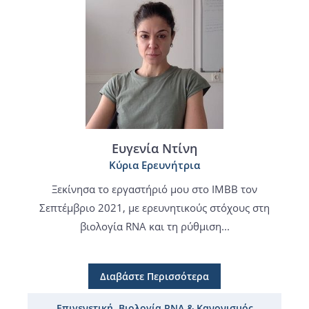
Ευγενία Ντίνη
Κύρια Ερευνήτρια
Ξεκίνησα το εργαστήριό μου στο ΙΜΒΒ τον
Σεπτέμβριο 2021, με ερευνητικούς στόχους στη
βιολογία RNA και τη ρύθμιση...
Διαβάστε Περισσότερα
Επιγενετική, Βιολογία RNA & Κανονισμός