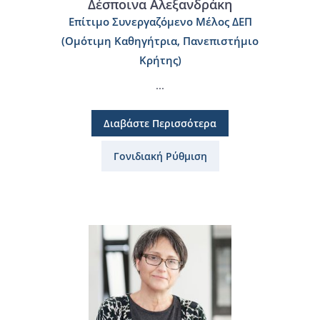
Δέσποινα Αλεξανδράκη
Επίτιμο Συνεργαζόμενο Μέλος ΔΕΠ
(Ομότιμη Καθηγήτρια, Πανεπιστήμιο
Κρήτης)
...
Διαβάστε Περισσότερα
Γονιδιακή Ρύθμιση