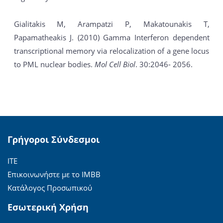
Gialitakis M, Arampatzi P, Makatounakis T,
Papamatheakis J. (2010) Gamma Interferon dependent
transcriptional memory via relocalization of a gene locus
to PML nuclear bodies.
Mol Cell Biol
. 30:2046- 2056.
Γρήγοροι Σύνδεσμοι
ΙΤΕ
Επικοινωνήστε με το ΙΜΒΒ
Κατάλογος Προσωπικού
Εσωτερική Χρήση