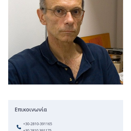
Επικοινωνία
+30-2810-391165
+30 2810 391175