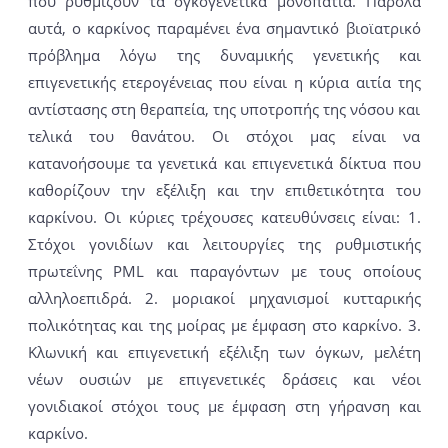
που ρυθμίζουν τα ογκογενετικά μονοπάτια. Παρόλα
αυτά, ο καρκίνος παραμένει ένα σημαντικό βιοϊατρικό
πρόβλημα λόγω της δυναμικής γενετικής και
επιγενετικής ετερογένειας που είναι η κύρια αιτία της
αντίστασης στη θεραπεία, της υποτροπής της νόσου και
τελικά του θανάτου. Οι στόχοι μας είναι να
κατανοήσουμε τα γενετικά και επιγενετικά δίκτυα που
καθορίζουν την εξέλιξη και την επιθετικότητα του
καρκίνου. Οι κύριες τρέχουσες κατευθύνσεις είναι: 1.
Στόχοι γονιδίων και λειτουργίες της ρυθμιστικής
πρωτεΐνης PML και παραγόντων με τους οποίους
αλληλοεπιδρά. 2. μοριακοί μηχανισμοί κυτταρικής
πολικότητας και της μοίρας με έμφαση στο καρκίνο. 3.
Κλωνική και επιγενετική εξέλιξη των όγκων, μελέτη
νέων ουσιών με επιγενετικές δράσεις και νέοι
γονιδιακοί στόχοι τους με έμφαση στη γήρανση και
καρκίνο.