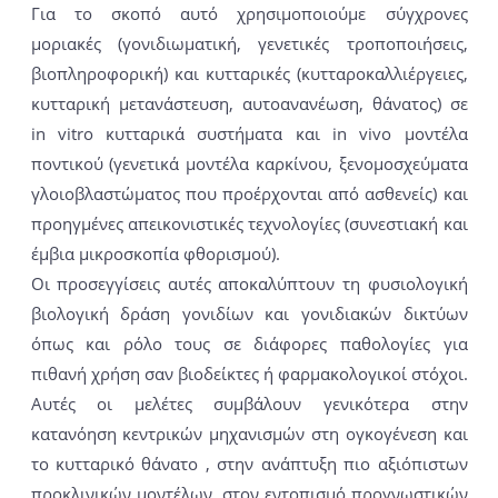
Για το σκοπό αυτό χρησιμοποιούμε σύγχρονες
μοριακές (γονιδιωματική, γενετικές τροποποιήσεις,
βιοπληροφορική) και κυτταρικές (κυτταροκαλλιέργειες,
κυτταρική μετανάστευση, αυτοανανέωση, θάνατος) σε
in vitro κυτταρικά συστήματα και in vivo μοντέλα
ποντικού (γενετικά μοντέλα καρκίνου, ξενομοσχεύματα
γλοιοβλαστώματος που προέρχονται από ασθενείς) και
προηγμένες απεικονιστικές τεχνολογίες (συνεστιακή και
έμβια μικροσκοπία φθορισμού).
Οι προσεγγίσεις αυτές αποκαλύπτουν τη φυσιολογική
βιολογική δράση γονιδίων και γονιδιακών δικτύων
όπως και ρόλο τους σε διάφορες παθολογίες για
πιθανή χρήση σαν βιοδείκτες ή φαρμακολογικοί στόχοι.
Αυτές οι μελέτες συμβάλουν γενικότερα στην
κατανόηση κεντρικών μηχανισμών στη ογκογένεση και
το κυτταρικό θάνατο , στην ανάπτυξη πιο αξιόπιστων
προκλινικών μοντέλων, στον εντοπισμό προγνωστικών