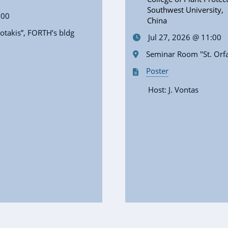
Southwest University,
:00
China
takis”, FORTH’s bldg
Jul 27, 2026 @ 11:00
Seminar Room "St. Orf
Poster
Host: J. Vontas