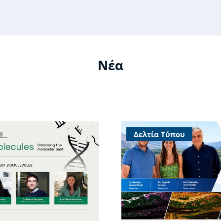
Νέα
Δελτία Τύπου