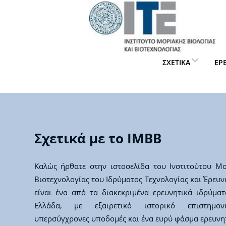
ΣΧΕΤΙΚΆ
ΈΡ
Σχετικά με το IMBB
Καλώς ήρθατε στην ιστοσελίδα του Ινστιτούτου Μο
Βιοτεχνολογίας του Ιδρύματος Τεχνολογίας και Έρευνα
είναι ένα από τα διακεκριμένα ερευνητικά ιδρύμα
Ελλάδα, με εξαιρετικό ιστορικό επιστημονι
υπερσύγχρονες υποδομές και ένα ευρύ φάσμα ερευνη