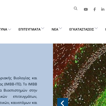
ΕΥΝΑ
ΕΠΙΤΕΎΓΜΑΤΑ
ΝΈΑ
ΕΓΚΑΤΑΣΤΆΣΕΙΣ
ριακής Βιολογίας και
ς (ΙΜΒΒ-ΙΤΕ). Το ΙΜΒΒ
τα Βιοεπιστημών στην
κών επιτευγμάτων,
τικών, καινοτόμων και