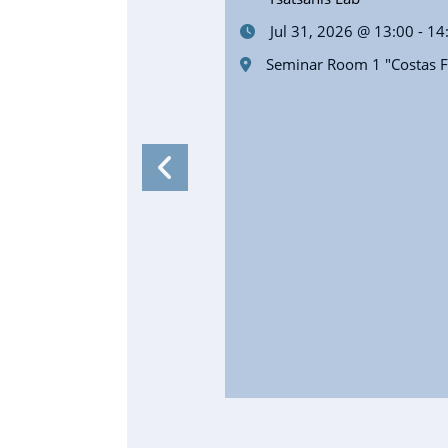
Jul 31, 2026 @ 13:00 - 14
Seminar Room 1 "Costas Fo