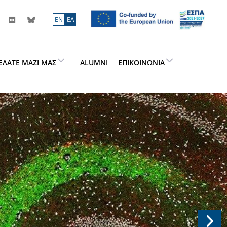
ΕN
ΕΛ
ΕΛΆΤΕ ΜΑΖΊ ΜΑΣ
ALUMNI
ΕΠΙΚΟΙΝΩΝΊΑ