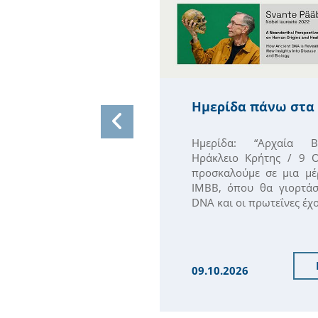
Ημερίδα πάνω στα 
Ημερίδα: “Αρχαία Βι
Ηράκλειο Κρήτης / 9 
προσκαλούμε σε μια μ
ΙΜΒΒ, όπου θα γιορτά
DNA και οι πρωτεΐνες έχο
09.10.2026