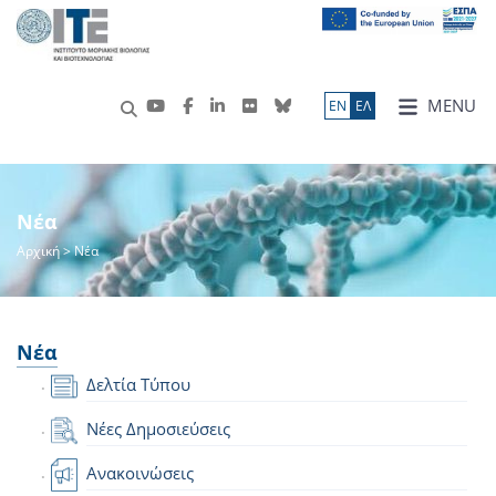
MENU
ΕN
ΕΛ
Νέα
Αρχική
> Νέα
Νέα
Δελτία Τύπου
Νέες Δημοσιεύσεις
Ανακοινώσεις