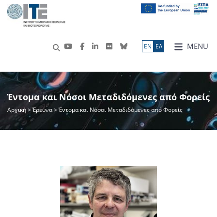
MENU
ΕN
ΕΛ
Έντομα και Νόσοι Μεταδιδόμενες από Φορείς
Αρχική
>
Έρευνα
> Έντομα και Νόσοι Μεταδιδόμενες από Φορείς