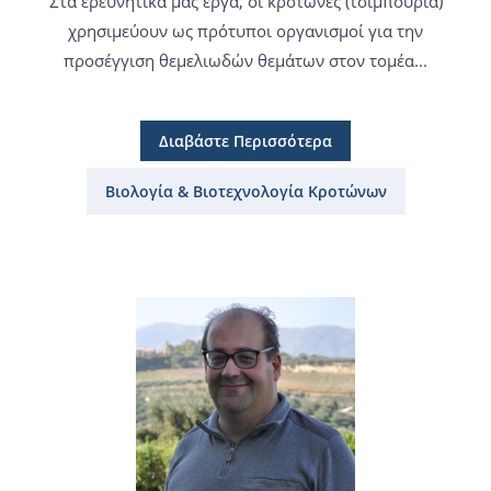
Στα ερευνητικά μας έργα, οι κρότωνες (τσιμπούρια)
χρησιμεύουν ως πρότυποι οργανισμοί για την
προσέγγιση θεμελιωδών θεμάτων στον τομέα...
Διαβάστε Περισσότερα
Βιολογία & Βιοτεχνολογία Κροτώνων