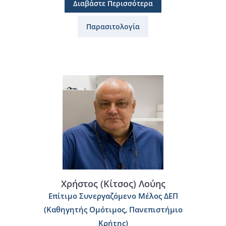
Διαβάστε Περισσότερα
Παρασιτολογία
Χρήστος (Κίτσος) Λούης
Επίτιμο Συνεργαζόμενο Μέλος ΔΕΠ
(Καθηγητής Ομότιμος, Πανεπιστήμιο
Κρήτης)